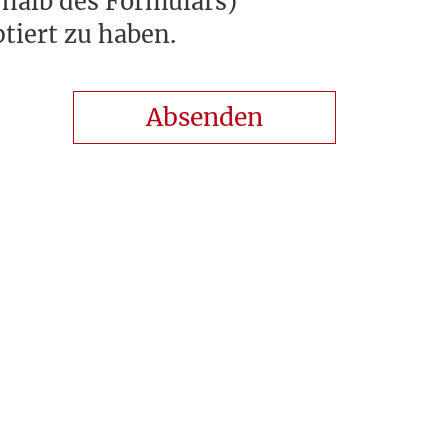
rhalb des Formulars)
tiert zu haben.