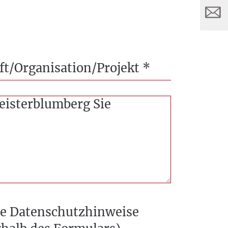
t/Organisation/Projekt
*
eisterblumberg Sie
die Datenschutzhinweise