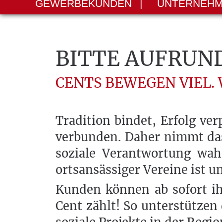
GEWERBEKUNDEN
|
UNTERNEH
BITTE AUFRUN
CENTS BEWEGEN VIEL. 
Tradition bindet, Erfolg ve
verbunden. Daher nimmt das 
soziale Verantwortung wahr
ortsansässiger Vereine ist u
Kunden können ab sofort ih
Cent zählt! So unterstütze