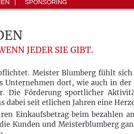
MEN
|
SPONSORING
DEN
WENN JEDER SIE GIBT.
rpflichtet. Meister Blumberg fühlt sic
Unternehmen dort, wie auch in der R
. Die Förderung sportlicher Aktivi
ns dabei seit etlichen Jahren eine Her
ren Einkaufsbetrag beim bezahlen an
n die Kunden und Meisterblumberg gan