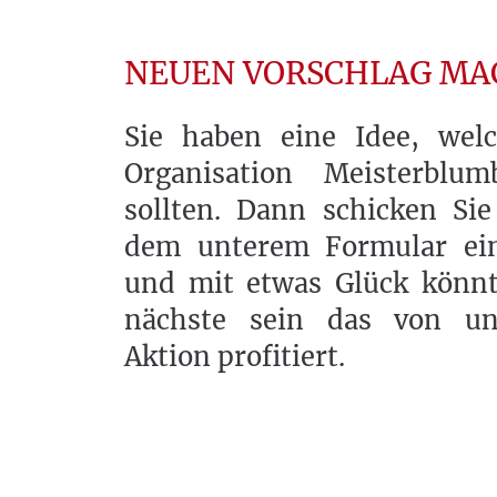
NEUEN VORSCHLAG M
Sie haben eine Idee, wel
Organisation Meisterblum
sollten. Dann schicken Si
dem unterem Formular ein
und mit etwas Glück könnt
nächste sein das von un
Aktion profitiert.