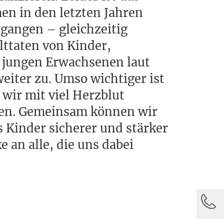
 in den letzten Jahren
gangen – gleichzeitig
ttaten von Kinder,
 jungen Erwachsenen laut
iter zu. Umso wichtiger ist
 wir mit viel Herzblut
ten. Gemeinsam können wir
s Kinder sicherer und stärker
 an alle, die uns dabei